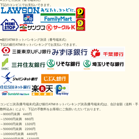
下記のコンビニでお支払いできます。
●
銀行ATM/ネットバンキング決済
（番号端末式）
下記の
銀行ATM/ネットバンキング
でお支払いできます。
コンビニ決済
(番号端末式)
及び銀行ATM/ネットバンキング決済
(番号端末式)は、
合計金額（送料・手
数料込み）により、下記の手数料をお客様にご負担いただいております。
～9000円未満 440円
～15000円未満 660円
～30000円未満 1320円
～50000円未満 2200円
～100000円未満 4400円
～300000円未満 13200円