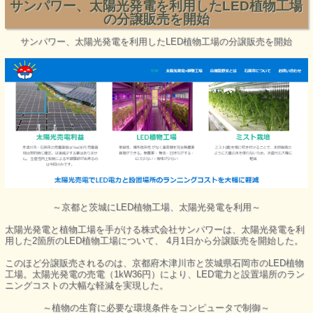
サンパワー、太陽光発電を利用したLED植物工場
の分譲販売を開始
サンパワー、太陽光発電を利用したLED植物工場の分譲販売を開始
～京都と茨城にLED植物工場、太陽光発電を利用～
太陽光発電と植物工場を手がける株式会社サンパワーは、太陽光発電を利
用した2箇所のLED植物工場について、 4月1日から分譲販売を開始した。
このほど分譲販売されるのは、京都府木津川市と茨城県石岡市のLED植物
工場。太陽光発電の売電（1kW36円）により、LED電力と設置場所のラン
ニングコストの大幅な軽減を実現した。
～植物の生育に必要な環境条件をコンピュータで制御～