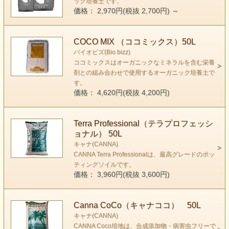
ック培養土です。
価格： 2,970円(税抜 2,700円)
～
COCO MIX （ココミックス）50L
バイオビズ(Bio bizz)
ココミックスはオーガニックなミネラルを含む栄養
剤との組み合わせで使用するオーガニック培養土で
す。
価格： 4,620円(税抜 4,200円)
Terra Professional（テラプロフェッシ
ョナル） 50L
キャナ(CANNA)
CANNA Terra Professionalは、最高グレードのポッ
ティングソイルです。
価格： 3,960円(税抜 3,600円)
Canna CoCo（キャナココ） 50L
キャナ(CANNA)
CANNA Coco培地は、合成添加物・病害虫フリーで