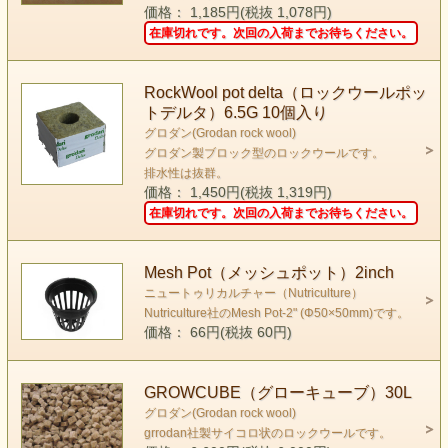
価格： 1,185円(税抜 1,078円)
在庫切れです。次回の入荷までお待ちください。
RockWool pot delta（ロックウールポッ
トデルタ）6.5G 10個入り
グロダン(Grodan rock wool)
グロダン製ブロック型のロックウールです。
排水性は抜群。
価格： 1,450円(税抜 1,319円)
在庫切れです。次回の入荷までお待ちください。
Mesh Pot（メッシュポット）2inch
ニュートゥリカルチャー（Nutriculture）
Nutriculture社のMesh Pot-2" (Φ50×50mm)です。
価格： 66円(税抜 60円)
GROWCUBE（グローキューブ）30L
グロダン(Grodan rock wool)
grrodan社製サイコロ状のロックウールです。