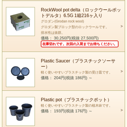
RockWool pot delta（ロックウールポッ
トデルタ）6.5G 1箱216ヶ入り
グロダン(Grodan rock wool)
グロダン製ブロック型のロックウールです。
排水性は抜群。
価格： 30,250円(税抜 27,500円)
在庫切れです。次回の入荷までお待ちください。
Plastic Saucer（プラスチックソーサ
ー）
軽く使いやすいプラスチック製の受け皿です。
価格： 204円(税抜 186円)
～
Plastic pot（プラスチックポット）
軽く使いやすいプラスチック製の植木鉢です。
価格： 193円(税抜 176円)
～