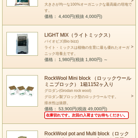
大きさが均一な100%オーガニックな最高級の培地で
す。
価格： 4,400円(税抜 4,000円)
LIGHT MIX（ライトミックス）
バイオビズ(Bio bizz)
ライト・ミックスは植物の生育に最も優れたオーガ
ニック培養土です。
価格： 1,980円(税抜 1,800円)
～
RockWool Mini block （ロッックウール
ミニブロック） 1箱1152ヶ入り
グロダン(Grodan rock wool)
グロダン製ブロック型のロックウールです。
排水性は抜群。
価格： 53,900円(税抜 49,000円)
在庫切れです。次回の入荷までお待ちください。
RockWool pot and Multi block（ロック