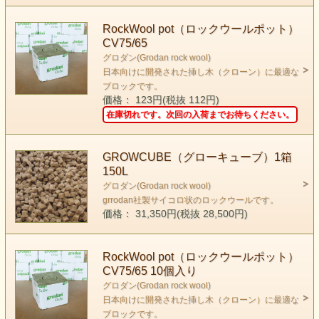
RockWool pot（ロックウールポット）
CV75/65
グロダン(Grodan rock wool)
日本向けに開発された挿し木（クローン）に最適な
ブロックです。
価格： 123円(税抜 112円)
在庫切れです。次回の入荷までお待ちください。
GROWCUBE（グローキューブ）1箱
150L
グロダン(Grodan rock wool)
grrodan社製サイコロ状のロックウールです。
価格： 31,350円(税抜 28,500円)
RockWool pot（ロックウールポット）
CV75/65 10個入り
グロダン(Grodan rock wool)
日本向けに開発された挿し木（クローン）に最適な
ブロックです。