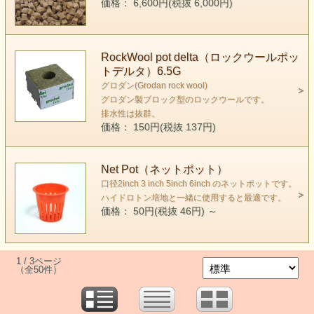
価格： 6,600円(税抜 6,000円)
RockWool pot delta（ロックウールポッ
トデルタ）6.5G
グロダン(Grodan rock wool)
グロダン製ブロック型のロックウールです。
排水性は抜群。
価格： 150円(税抜 137円)
Net Pot（ネットポット）
口径2inch 3 inch 5inch 6inch のネットポットです。
ハイドロトン培地と一緒に使用すると最適です。
価格： 50円(税抜 46円)
～
1 / 3ページ
（全50件）