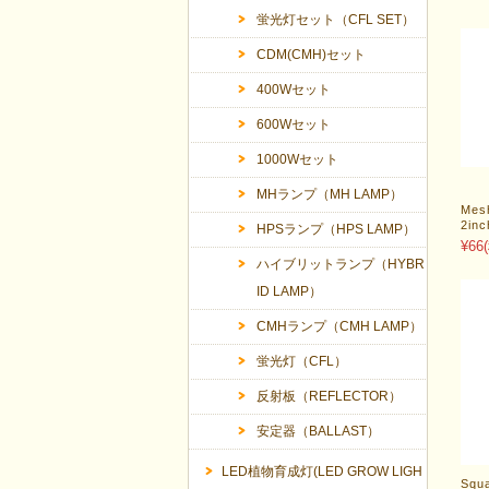
蛍光灯セット（CFL SET）
CDM(CMH)セット
400Wセット
600Wセット
1000Wセット
MHランプ（MH LAMP）
Me
2inc
HPSランプ（HPS LAMP）
¥66
ハイブリットランプ（HYBR
ID LAMP）
CMHランプ（CMH LAMP）
蛍光灯（CFL）
反射板（REFLECTOR）
安定器（BALLAST）
LED植物育成灯(LED GROW LIGH
Squ