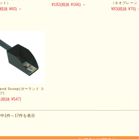
ット）
（ネオプレーン
¥182
(税抜 ¥166)
～
(税抜 ¥60)
～
¥83
(税抜 ¥76)
land Scoop(ガーランド ス
プ)
1
(税抜 ¥547)
件中1件～17件を表示