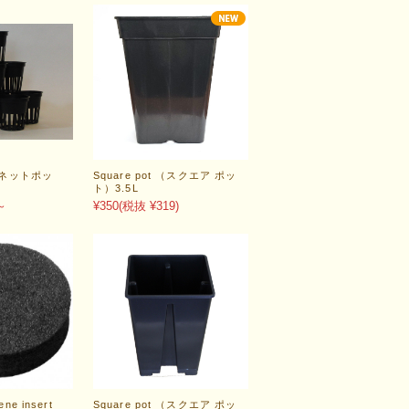
t（ネットポッ
Square pot （スクエア ポッ
ト）3.5L
～
¥350
(税抜 ¥319)
ne insert
Square pot （スクエア ポッ