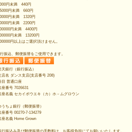
000円未満 440円
5000円未満 660円
0000円未満 1320円
0000円未満 2200円
00000円未満 4400円
00000円未満 13200円
300000円以上はご選択頂けません。
銀行振込、郵便振替をご使用できます。
楽天銀行（銀行振込）
店名 ダンス支店(支店番号 208)
目 普通口座
番号 7026631
座名義 セカイボウエキ（カ）ホ－ムグロウン
ゆうちょ銀行（郵便振替）
座番号
00270-7-134279
名義 Home Grown
銀行振込み及び郵便振替の手数料は、お客様負担にてお願いいたします。