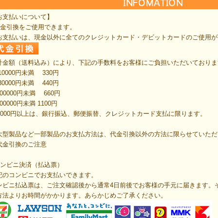
お支払いについて】
代金引換をご使用できます。
お支払いは、現金以外に全てのクレジットカード・デビットカードのご使用が
計金額（送料込み）により、下記の手数料をお客様にご負担いただいておりま
10000円未満 330円
30000円未満 440円
00000円未満 660円
00000円未満 1100円
00000円以上は、銀行振込、郵便振替、クレジットカード支払に限ります。
大型製品など一部製品のお支払方法は、代金引換以外の方法に限らせていただ
代金引換のご注意
コンビニ決済（払込票）
記のコンビニでお支払いできます。
ンビニ払込票は、ご注文確認後から通常4日前後でお客様の手元に届きます。
方法よりお時間がかかります。あらかじめご了承ください。