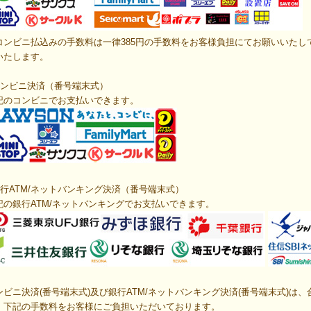
コンビニ払込みの手数料は一律385円の手数料をお客様負担にてお願いいたし
いたします。
ンビニ決済（番号端末式）
記のコンビニでお支払いできます。
行ATM/ネットバンキング決済
（番号端末式）
記の
銀行ATM/ネットバンキング
でお支払いできます。
ンビニ決済
(番号端末式)
及び銀行ATM/ネットバンキング決済
(番号端末式)は、
、下記の手数料をお客様にご負担いただいております。