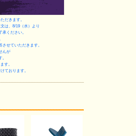
いただきます。
文は、8/19（水）より
了承ください。
。
答させていただきます。
せんが
す。
ります。
付けております。