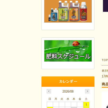
TO
表示
17
商
2026/08
日
月
火
水
木
金
土
1