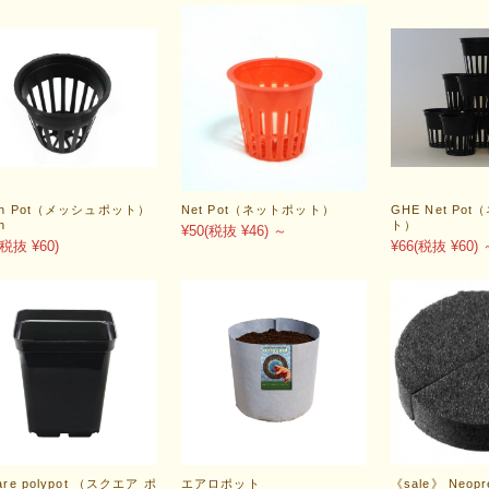
sh Pot（メッシュポット）
Net Pot（ネットポット）
GHE Net Po
h
ト）
¥50
(税抜 ¥46)
～
(税抜 ¥60)
¥66
(税抜 ¥60)
are polypot （スクエア ポ
エアロポット
《sale》 Neopre