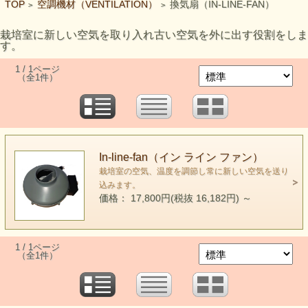
TOP
空調機材（VENTILATION）
換気扇（IN-LINE-FAN）
>
>
栽培室に新しい空気を取り入れ古い空気を外に出す役割をしま
す。
1 / 1ページ
（全1件）
In-line-fan（イン ライン ファン）
栽培室の空気、温度を調節し常に新しい空気を送り
込みます。
価格： 17,800円(税抜 16,182円)
～
1 / 1ページ
（全1件）