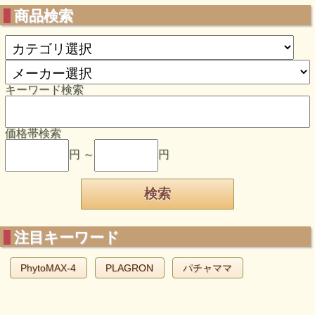
商品検索
キーワード検索
価格帯検索
円 ～
円
注目キーワード
PhytoMAX-4
PLAGRON
パチャママ