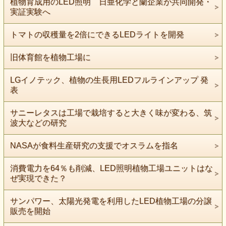
植物育成用のLED照明 日亜化学と蘭企業が共同開発・
実証実験へ
トマトの収穫量を2倍にできるLEDライトを開発
旧体育館を植物工場に
LGイノテック、植物の生長用LEDフルラインアップ 発
表
サニーレタスは工場で栽培すると大きく味が変わる、筑
波大などの研究
NASAが食料生産研究の支援でオスラムを指名
消費電力を64％も削減、LED照明植物工場ユニットはな
ぜ実現できた？
サンパワー、太陽光発電を利用したLED植物工場の分譲
販売を開始