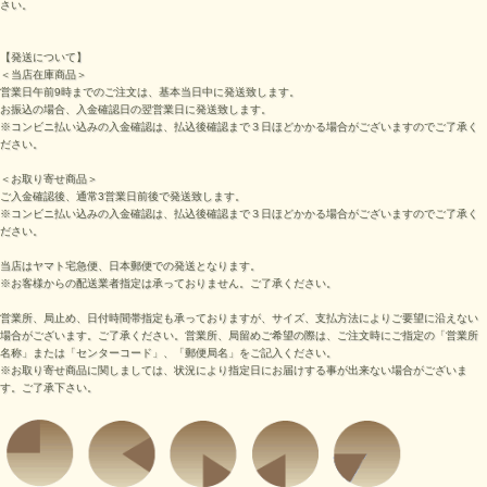
さい。
【発送について】
＜当店在庫商品＞
営業日午前9時までのご注文は、基本当日中に発送致します。
お振込の場合、入金確認日の翌営業日に発送致します。
※コンビニ払い込みの入金確認は、払込後確認まで３日ほどかかる場合がございますのでご了承く
ださい。
＜お取り寄せ商品＞
ご入金確認後、通常3営業日前後で発送致します。
※コンビニ払い込みの入金確認は、払込後確認まで３日ほどかかる場合がございますのでご了承く
ださい。
当店はヤマト宅急便、日本郵便での発送となります。
※お客様からの配送業者指定は承っておりません。ご了承ください。
営業所、局止め、日付時間帯指定も承っておりますが、サイズ、支払方法によりご要望に沿えない
場合がございます。ご了承ください。営業所、局留めご希望の際は、ご注文時にご指定の「営業所
名称」または「センターコード」、「郵便局名」をご記入ください。
※お取り寄せ商品に関しましては、状況により指定日にお届けする事が出来ない場合がございま
す。ご了承下さい。