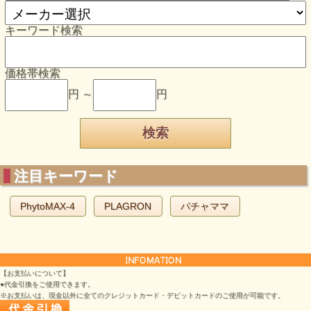
キーワード検索
価格帯検索
円 ～
円
注目キーワード
PhytoMAX-4
PLAGRON
パチャママ
【お支払いについて】
●代金引換をご使用できます。
※お支払いは、現金以外に全てのクレジットカード・デビットカードのご使用が可能です。