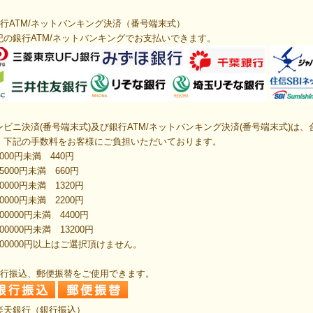
行ATM/ネットバンキング決済
（番号端末式）
記の
銀行ATM/ネットバンキング
でお支払いできます。
ンビニ決済
(番号端末式)
及び銀行ATM/ネットバンキング決済
(番号端末式)は、
、下記の手数料をお客様にご負担いただいております。
000円未満 440円
5000円未満 660円
0000円未満 1320円
0000円未満 2200円
00000円未満 4400円
00000円未満 13200円
300000円以上はご選択頂けません。
銀行振込、郵便振替をご使用できます。
楽天銀行（銀行振込）