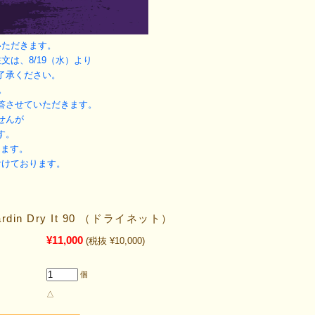
いただきます。
文は、8/19（水）より
了承ください。
。
答させていただきます。
せんが
す。
ります。
付けております。
Jardin Dry It 90 （ドライネット）
¥11,000
(税抜 ¥10,000)
個
△