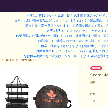
当店は、8/11（火）～8/16（日 ）
の期間お休みをさせて
また、お取り寄せ製品に関しましては、8/4（火）9：00以降のご注
順次お取り寄せ発送となります。お時間を頂きます事をご
ご来店は8/6（木）までとさせていただきます
休業日間のお問い合わせに関しましては、休業明けより順次ご返
お客様にはご迷惑をおかけし誠に申し訳ございま
何卒ご理解を下さいますようお願い申し上げま
月間営業カレンダーは本ページ右下に記載してお
なお休業期間中もご注文はインターネットより24時間受け
P
栽培室（GROW BOX）
Secret 
価格:
数量:
在庫: