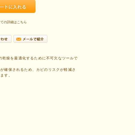
いての詳細はこちら
など、作物の乾燥を最適化するために不可欠なツールで
環が確保されるため、カビのリスクが軽減さ
します。
。