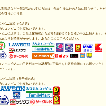
大型製品など一部製品のお支払方法は、代金引換以外の方法に限らせていただ
代金引換のご注意
コンビニ決済（払込票）
記のコンビニでお支払いできます。
ンビニ払込票は、ご注文確認後から通常4日前後でお客様の手元に届きます。
方法よりお時間がかかります。あらかじめご了承ください。
コンビニ払込みの手数料は一律385円の手数料をお客様負担にてお願いいたし
いたします。
ンビニ決済（番号端末式）
記のコンビニでお支払いできます。