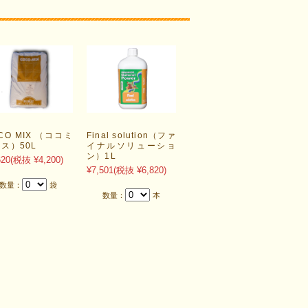
CO MIX （ココミ
Final solution（ファ
ス）50L
イナルソリューショ
ン）1L
620
(税抜 ¥4,200)
¥7,501
(税抜 ¥6,820)
数量：
袋
数量：
本